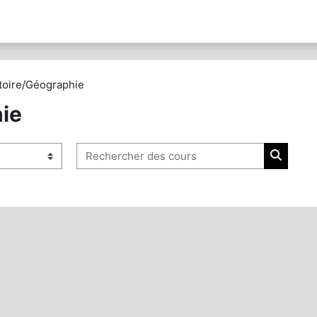
toire/Géographie
ie
Rechercher des cours
Recherc