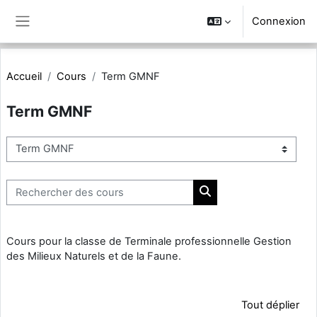
Passer au contenu principal
Connexion
Panneau latéral
Accueil
Cours
Term GMNF
Term GMNF
Catégories de cours
Rechercher des cours
Rechercher des cours
Cours pour la classe de Terminale professionnelle Gestion
des Milieux Naturels et de la Faune.
Tout déplier