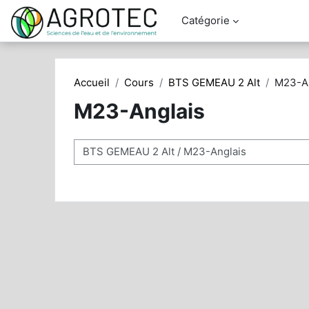
Passer au contenu principal
Catégorie
Accueil
Cours
BTS GEMEAU 2 Alt
M23-An
M23-Anglais
Catégories de cours