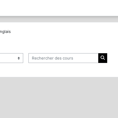
glais
Rechercher des cours
Recherc