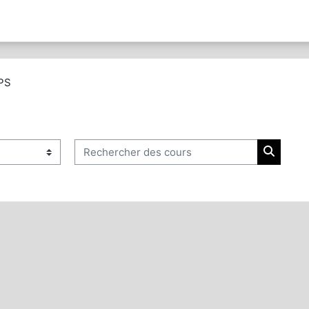
PS
Rechercher des cours
Recherc