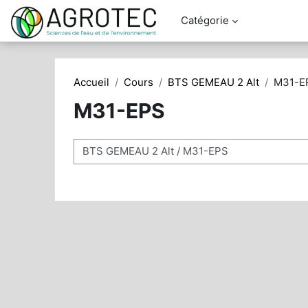
Passer au contenu principal
Catégorie
Accueil
Cours
BTS GEMEAU 2 Alt
M31-E
M31-EPS
Catégories de cours