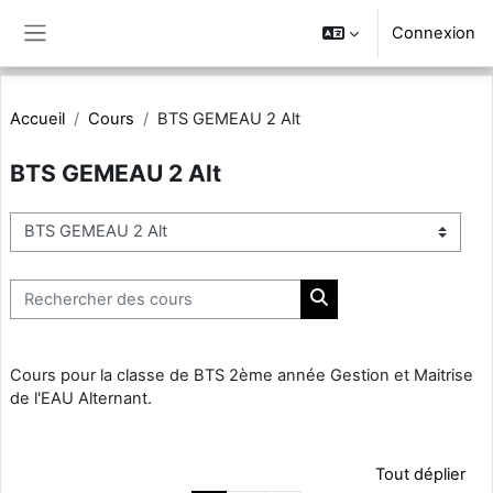
Passer au contenu principal
Connexion
Panneau latéral
Accueil
Cours
BTS GEMEAU 2 Alt
BTS GEMEAU 2 Alt
Catégories de cours
Rechercher des cours
Rechercher des cours
Cours pour la classe de BTS 2ème année Gestion et Maitrise
de l'EAU Alternant.
Tout déplier